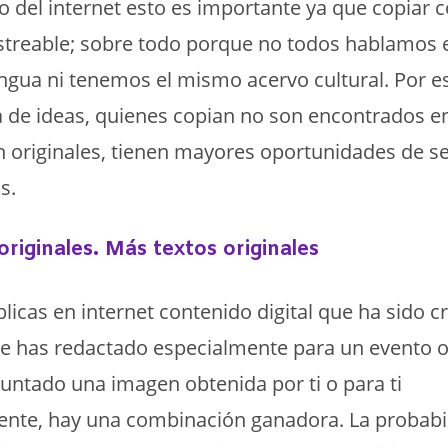
 del internet esto es importante ya que copiar 
astreable; sobre todo porque no todos hablamos
ngua ni tenemos el mismo acervo cultural. Por e
a de ideas, quienes copian no son encontrados en
 originales, tienen mayores oportunidades de s
s.
riginales. Más textos originales
icas en internet contenido digital que ha sido cr
ue has redactado especialmente para un evento 
untado una imagen obtenida por ti o para ti
ente, hay una combinación ganadora. La probabi