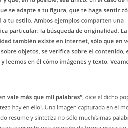
que se adapte a tu figura, que te haga sentir 
el a tu estilo. Ambos ejemplos comparten una
tica particular: la búsqueda de originalidad. 
lidad también existe en internet, sólo que en v
 sobre objetos, se verifica sobre el contenido, e
y leemos en él cómo imágenes y texto. Veam
n vale más que mil palabras”
, dice el dicho p
teza hay en ello!. Una imagen capturada en el 
ado resume y sintetiza no sólo muchísimas palabr
z de transmitir una emoción de forma precisa y 