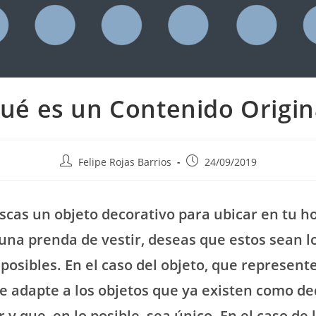
ué es un Contenido Origin
Post
Post
Felipe Rojas Barrios
24/09/2019
author:
published:
cas un objeto decorativo para ubicar en tu h
una prenda de vestir, deseas que estos sean l
 posibles. En el caso del objeto, que represent
se adapte a los objetos que ya existen como d
 y que, en lo posible, sea único. En el caso de