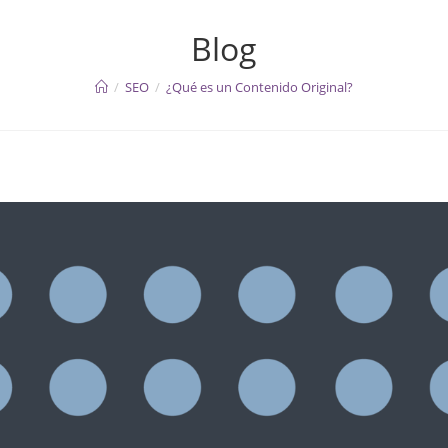
Blog
/
SEO
/
¿Qué es un Contenido Original?