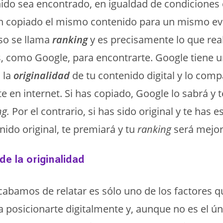
ido sea encontrado, en igualdad de condiciones
n copiado el mismo contenido para un mismo ev
so se llama
ranking
y es precisamente lo que real
, como Google, para encontrarte. Google tiene u
a la
originalidad
de tu contenido digital y lo comp
te en internet. Si has copiado, Google lo sabrá y t
ng.
Por el contrario, si has sido original y te has
nido original, te premiará y tu
ranking
será mejor
de la originalidad
cabamos de relatar es sólo uno de los factores q
 posicionarte digitalmente y, aunque no es el ún