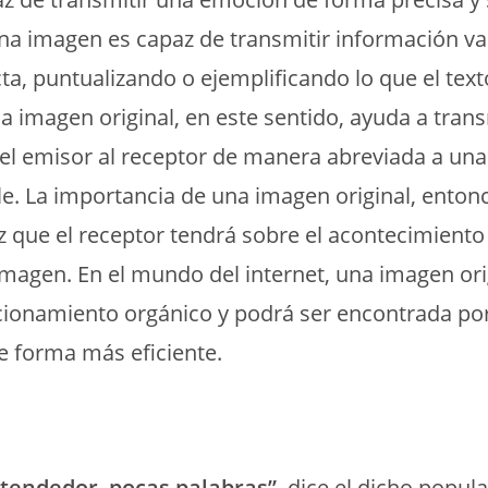
a imagen es capaz de transmitir información va
ta, puntualizando o ejemplificando lo que el tex
a imagen original, en este sentido, ayuda a trans
el emisor al receptor de manera abreviada a una
e. La importancia de una imagen original, enton
ez que el receptor tendrá sobre el acontecimiento
 imagen. En el mundo del internet, una imagen ori
cionamiento orgánico y podrá ser encontrada por
e forma más eficiente.
tendedor, pocas palabras”
, dice el dicho popul