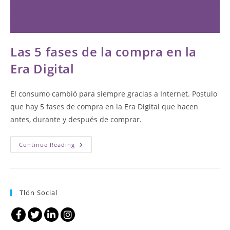
Las 5 fases de la compra en la
Era Digital
El consumo cambió para siempre gracias a Internet. Postulo
que hay 5 fases de compra en la Era Digital que hacen
antes, durante y después de comprar.
Las
Continue Reading
5
Fases
De
La
Compra
En
Tlön Social
La
Era
Digital