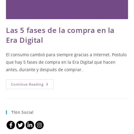
Las 5 fases de la compra en la
Era Digital
El consumo cambió para siempre gracias a Internet. Postulo
que hay 5 fases de compra en la Era Digital que hacen
antes, durante y después de comprar.
Las
Continue Reading
5
Fases
De
La
Compra
En
Tlön Social
La
Era
Digital