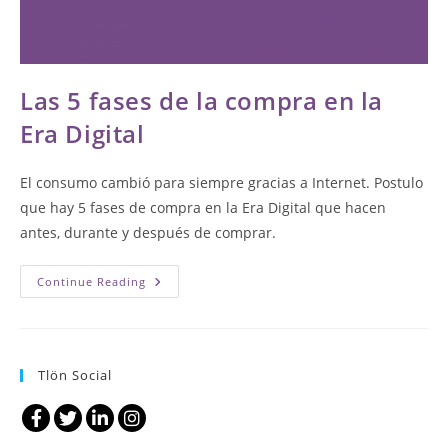
Las 5 fases de la compra en la
Era Digital
El consumo cambió para siempre gracias a Internet. Postulo
que hay 5 fases de compra en la Era Digital que hacen
antes, durante y después de comprar.
Las
Continue Reading
5
Fases
De
La
Compra
En
Tlön Social
La
Era
Digital